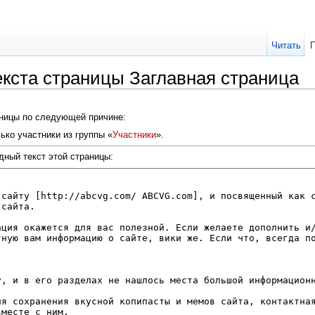
Читать
екста страницы Заглавная страница
аницы по следующей причине:
ько участники из группы «
Участники
».
дный текст этой страницы: