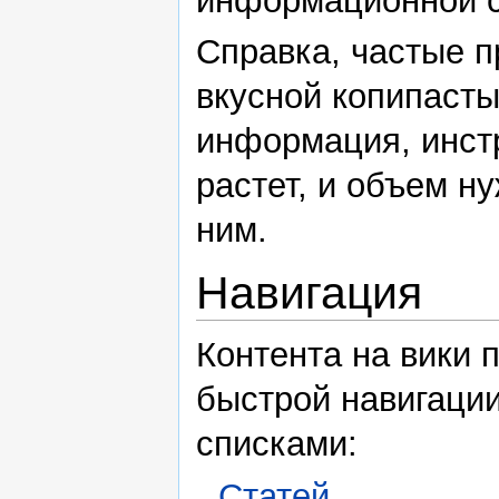
информационной ст
Справка, частые 
вкусной копипасты
информация, инстр
растет, и объем н
ним.
Навигация
Контента на вики 
быстрой навигаци
списками:
Статей